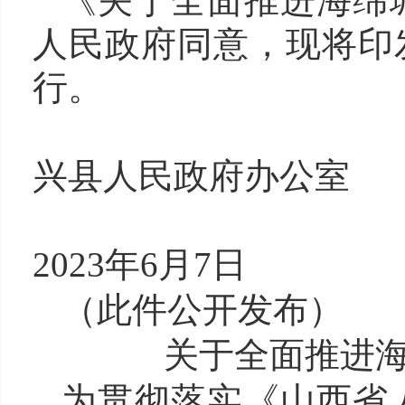
《
关于全面推进海绵
人民政府同意，现将印
行。
兴县
人民政府办公室
202
3
年
6
月
7
日
（此件公开发布）
关于全面推进
为贯彻落实《山西省