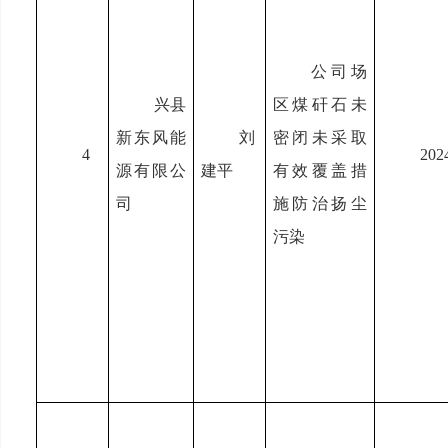
公司场
兴县
区煤矸石未
新东风能
刘
密闭未采取
4
202
源有限公
建平
有效覆盖措
司
施防治扬尘
污染