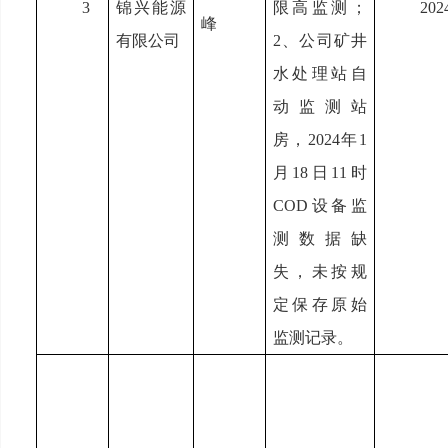
3
锦兴能源
限高监测；
202
峰
有限公司
2、公司矿井
水处理站自
动监测站
房，2024年1
月18日11时
COD设备监
测数据缺
失，未按规
定保存原始
监测记录。