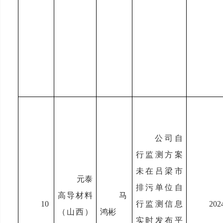
公司自
行监测方案
未在吕梁市
元泰
排污单位自
高导材料
马
10
行监测信息
202
（山西）
鸿彬
实时发布平