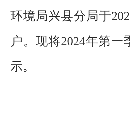
环境局兴县分局于
2
户。现将2024年第
示。