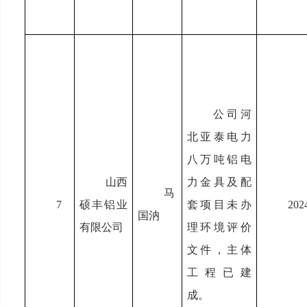
公司河
北亚泰电力
八万吨铝电
山西
力金具及配
马
7
硕丰铝业
套项目未办
202
国汭
有限公司
理环境评价
文件，主体
工程已建
成。