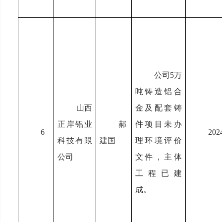
公司5万
吨铸造铝合
山西
金及配套铸
正岸铝业
郝
件项目未办
6
202
科技有限
建国
理环境评价
公司
文件，主体
工程已建
成。