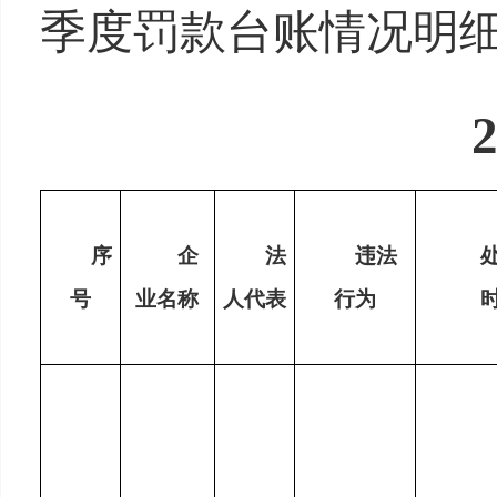
季度罚款台账
情况明
序
企
法
违法
号
业名称
人代表
行为