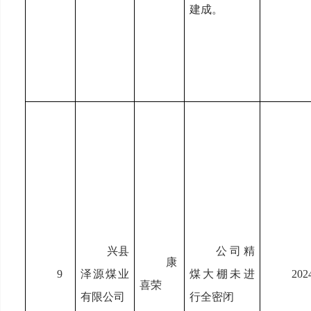
建成。
兴县
公司精
康
9
泽源煤业
煤大棚未进
202
喜荣
有限公司
行全密闭