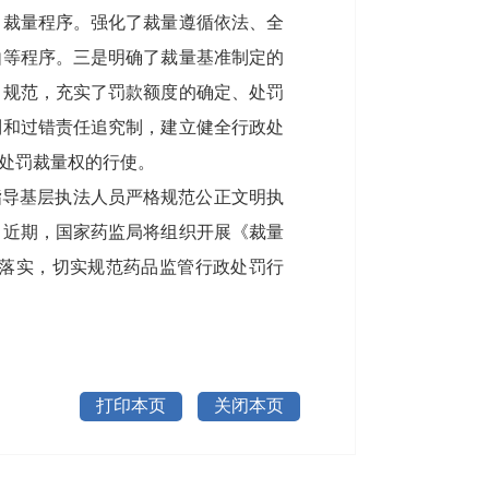
了裁量程序。强化了裁量遵循依法、全
由等程序。三是明确了裁量基准制定的
出规范，充实了罚款额度的确定、处罚
制和过错责任追究制，建立健全行政处
处罚裁量权的行使。
指导基层执法人员严格规范公正文明执
。近期，国家药监局将组织开展《裁量
落实，切实规范药品监管行政处罚行
打印本页
关闭本页