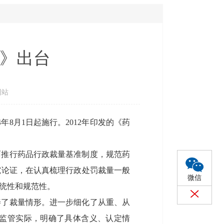
》出台
网站
8月1日起施行。2012年印发的《药
面推行药品行政裁量基准制度，规范药
究论证，在认真梳理行政处罚裁量一般
微信
统性和规范性。
善了裁量情形。进一步细化了从重、从
监管实际，明确了具体含义、认定情