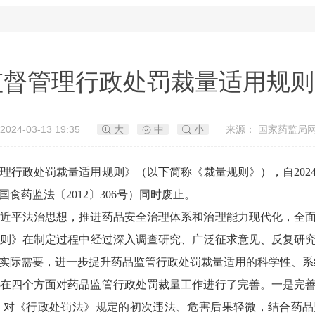
监督管理行政处罚裁量适用规则
024-03-13 19:35
大
中
小
来源： 国家药监局
行政处罚裁量适用规则》（以下简称《裁量规则》），自2024年
食药监法〔2012〕306号）同时废止。
近平法治思想，推进药品安全治理体系和治理能力现代化，全
则》在制定过程中经过深入调查研究、广泛征求意见、反复研
实际需要，进一步提升药品监管行政处罚裁量适用的科学性、系
在四个方面对药品监管行政处罚裁量工作进行了完善。一是完
，对《行政处罚法》规定的初次违法、危害后果轻微，结合药品