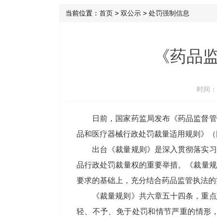
当前位置：
首页
>
双公示
>
处罚强制信息
《药品
时间：2
日前，国家药监局发布《药品监督管理
品和医疗器械行政处罚裁量适用规则》（国
出台《裁量规则》是深入贯彻落实习
品行政处罚裁量权的重要举措。《裁量规
要求的基础上，充分结合药品监管执法的
《裁量规则》共六章五十四条，重点
轻、不予、免于处罚和情节严重的情形