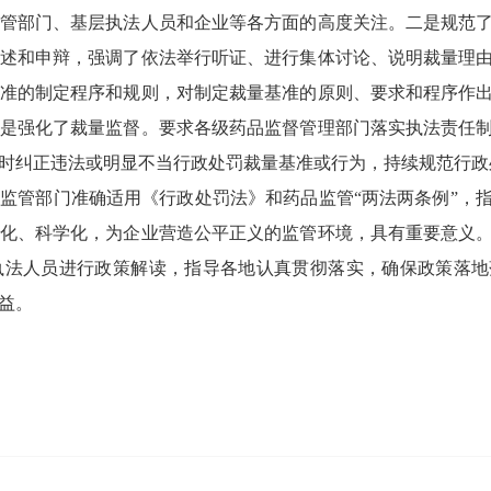
管部门、基层执法人员和企业等各方面的高度关注。二是规范
述和申辩，强调了依法举行听证、进行集体讨论、说明裁量理
准的制定程序和规则，对制定裁量基准的原则、要求和程序作
是强化了裁量监督。要求各级药品监督管理部门落实执法责任
时纠正违法或明显不当行政处罚裁量基准或行为，持续规范行政
监管部门准确适用《行政处罚法》和药品监管“两法两条例”，
化、科学化，为企业营造公平正义的监管环境，具有重要意义
执法人员进行政策解读，指导各地认真贯彻落实，确保政策落地
益。