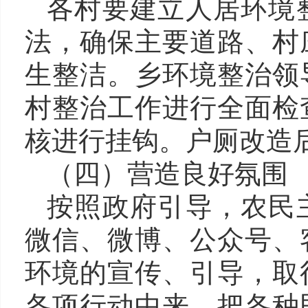
各村要
建立
人居环境
法，确保主要道路、
村
生整洁。
乡
环境整治领
村整治工作进行全面检
核进行挂钩。户厕改造
（
四
）营造良好氛围
按照政府引导，农民
微信、微博、公众号、
环境
的宣传、引导，取
各项
行动中来，把
各种