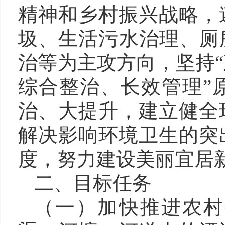
精神和
乡村振兴战略，
圾、生活污水
治
理、厕
治
等
为主攻方向，坚持
综合整治、长效管理”
治、
大提升
，建立健全
解决影响环境卫生的突
度，努力建设美丽宜居
二、
目标任务
（一）
加快推进
农村