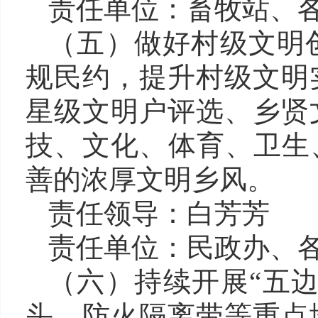
责任单位：
畜牧站、
（五）做好村级文明
规民约，提升村级文明
星级文明户评选、乡贤
技、文化、体育、卫生
善的浓厚文明乡风。
责任领导
：白芳芳
责任单位：
民政办
、
（
六
）
持续
开展“五
头、防火隔离带等重点