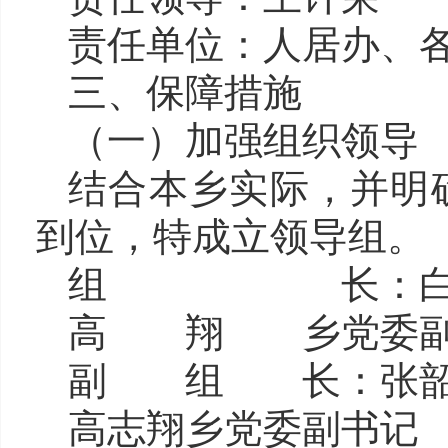
责任单位：
人居办
、
三
、保障措施
（一）加强组织领导
结合本
乡
实际，并明
到位，特成立领导组。
组 长：
高 翔 乡党委副
副 组 长：
张
高志翔
乡党委副书记