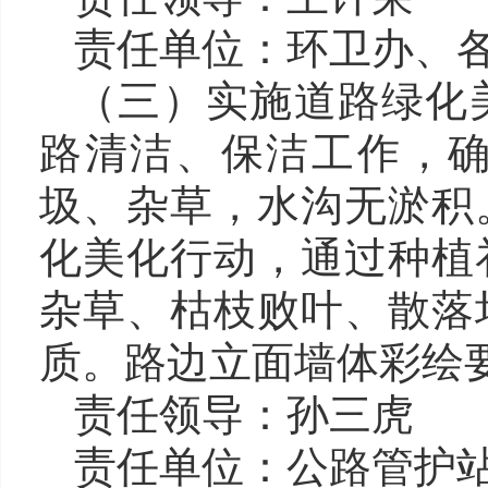
责任单位：
环
卫办
、
（三）实施道路绿化
路清洁、保洁工作，
圾、杂草，水沟无淤积
化美化行动，通过
种植
杂草、枯枝败叶、散落
质。路边立面墙体彩绘
责任
领导
：
孙三虎
责任单位：
公路管护