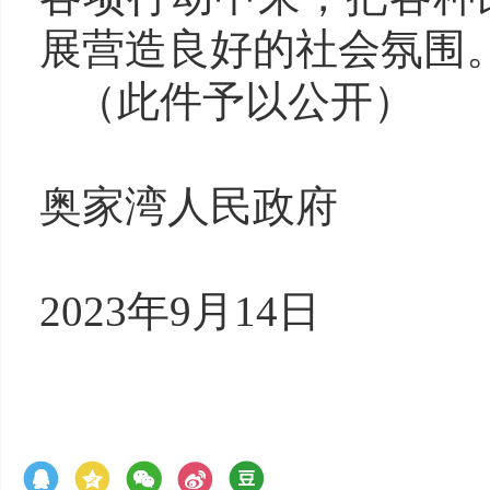
展
营造良好的社会氛围
（
此件予以公开）
奥家湾人民政府
20
23
年
9
月
14
日