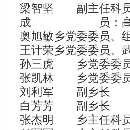
梁智坚 副主任科
成 员：高
奥旭敏
乡
党委委员、
王计荣
乡
党委委员、
孙三虎 乡
党委委
张凯林 乡党委委
刘利军 副乡长
白芳芳 副乡长
张杰明 乡主任科