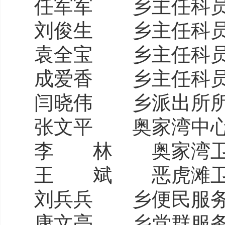
任军军 乡主任科
刘俊生 乡主任科
袁全宝 乡主任科
成爱香 乡主任科
闫晓伟 乡派出所
张文平 奥家湾中
李 林 奥家湾卫
王 斌 恶虎滩卫
刘兵兵 乡便民服务
康文亮 乡党群服务