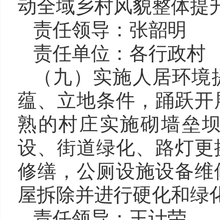
动全域乡村风貌整体提
责任领导：
张韶明 
责任单位：
各
行政村
（
九）
实施人居环境
蕴、立地条件，踊跃开
熟的村庄
实施砌墙垒
设、街道绿化、路灯更
修缮，公厕设施设备维
屋拆除并进行硬化和绿
责任领导：
王计荣 