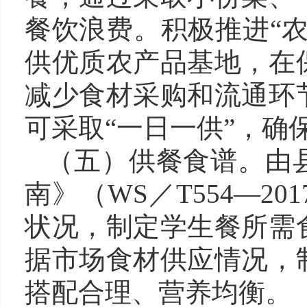
餐饮浪费。积极推进
“
供优质农产品基地，在
减少食材采购和流通环
可采取“一日一供”，确
（五
）
供餐食谱。
由
南》
（WS／T554—201
状况，制定学生餐所需
据市场食材供应情况，
搭配合理、营养均衡。