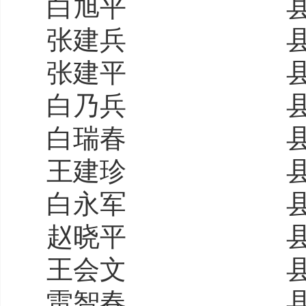
白旭平
张建兵
张建平
白乃兵
白瑞春
王建珍
白永军
赵晓平
王会文
雷智春