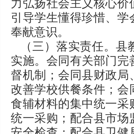
力弘扬社会主义核心价
引导学生懂得珍惜、学
奉献意识。
（三
）
落实责任
。
县
实施。会同有关部门完
督机制
；
会同县财政局
改善学校供餐条件
；
会
食辅材料的集中统一采
统一采购
；
配合县市场
安全检查
；
配合县卫健