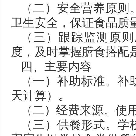
（二
）
安全营养原则
卫生安全，保证食品质
（三
）
跟踪监测原则
度，及时掌握膳食搭配
四、主要内容
（一
）
补助标准。
补
天计算）。
（二
）
经费来源。
使
（三
）
供餐形式。
学