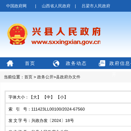
中国政府网
|
山西省人民政府
|
吕梁市人民政府
首页
政务动态
政府信息
开
当前位置：
首页
>
政务公开
>
县政府办文件
字体大小：
【大】
【中】
【小】
索引号
：
111423LL00100/2024-67560
发文字号
：
兴政办发〔2024〕18号