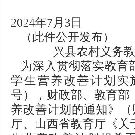
202
4
年
7
月
3
日
（此件公开
发布
）
兴县农村义务
为深入贯彻落实教育
学生营养改善计划实
号），财政部、教育部
养改善计划的通知》
（
厅、山西省教育厅《关