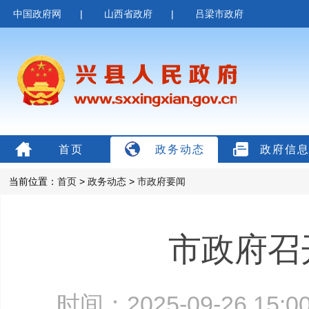
中国政府网
|
山西省政府
|
吕梁市政府
首页
政务动态
政府信
当前位置：
首页
>
政务动态
>
市政府要闻
市政府召
时间：2025-09-26 15