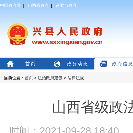
中国政府网
|
山西省政府
|
吕梁市政府
首页
政务动态
政府信
当前位置：
首页
>
法治政府建设
>
法律法规
山西省级政
时间：2021-09-28 18:4