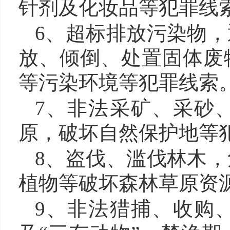
针剂及化妆品等犯罪
线
6、
超标排放污染物，
放、倾倒、处置固体废
等污染环境
等
犯罪
线索
7、
非法采矿、采砂
原，破坏自然保护地等
8、
盗伐、滥伐林木，
植物等破坏森林草原资
9、
非法猎捕、收购