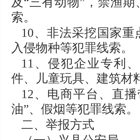
及“三有动物”，禁渔
索
。
10、
非法采挖国家重
入侵物种等犯罪
线索
。
11、
侵犯企业专利、
件、儿童玩具、建筑材
12、
电商平台、直播
油”、假烟等犯罪
线索
。
二
、举报方式