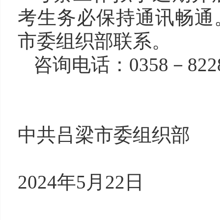
考生务必保持通讯畅通
市委组织部联系。
咨询电话：
0358－822
中共吕梁市委组织部
2024
年
5
月
22
日