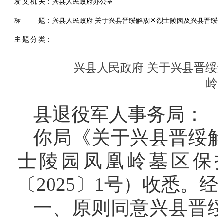
发文机关
：
兴县人民政府办公室
标题
：
兴县人民政府 关于兴县晋绥解放区烈士陵园及兴县晋绥
主题分类
：
兴县人民政府 关于兴县晋
岭
县退役军人事务局：
你局《关于兴县晋绥
士陵园凤凰岭墓区保
〔2025〕1号）收悉
一、
原则同意兴县晋