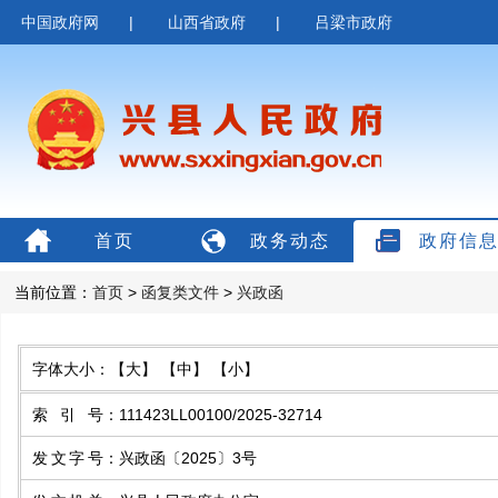
中国政府网
|
山西省政府
|
吕梁市政府
首页
政务动态
政府信
当前位置：
首页
>
函复类文件
>
兴政函
字体大小：
【大】
【中】
【小】
索引号
：
111423LL00100/2025-32714
发文字号
：
兴政函〔2025〕3号