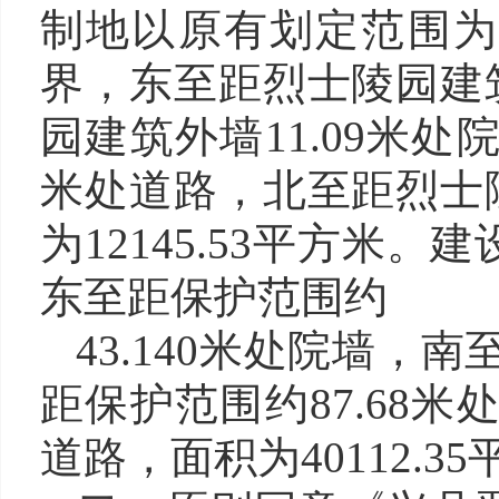
制地以原有划定范围为
界，东至距烈士陵园建筑
园建筑外墙11.09米处
米处道路，北至距烈士陵
为12145.53平方米
东至距保护范围约
43.140米处院墙，
距保护范围约87.68米
道路，面积为40112.3