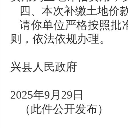
四、
本次补缴土地价
请你单位严格按照批
则，依法依规办理。
兴县人民政府
202
5
年9月
29
日
（
此件公开发布
）