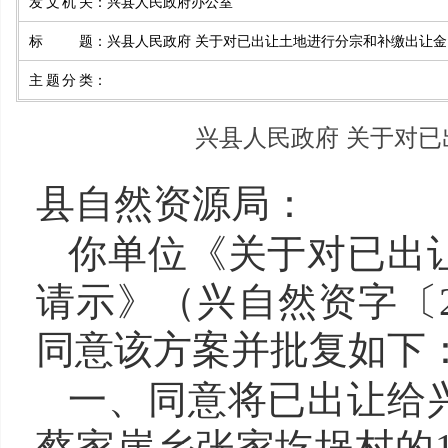
发文机关
：
兴县人民政府办公室
标题
：
兴县人民政府 关于对已出让土地进行分宗和补缴出让金
主题分类
：
兴县人民政府 关于对已
县自然资源局：
你单位《关于对已出
请示》（兴自然资字〔2
同意该方案
并
批复如下
一、同意
将已出让给
蔡家崖乡张家圪埚村的1