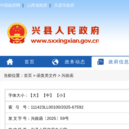
中国政府网
|
山西省政府
|
吕梁市政府
首页
政务动态
政府信
当前位置：
首页
>
函复类文件
>
兴政函
字体大小：
【大】
【中】
【小】
索引号
：
111423LL00100/2025-67592
发文字号
：
兴政函〔2025〕59号