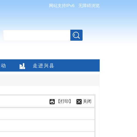
网站支持IPv6
无障碍浏览
互动
走进兴县
【打印】
关闭