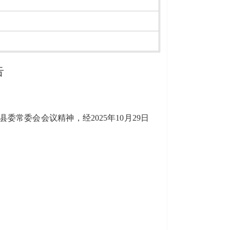
告
兴县县委常委会会议精神，经2025年
10
月29日