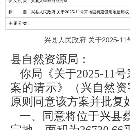
发文机关
：
兴县人民政府办公室
标题
：
兴县人民政府 关于2025-11号宗地国有建设用地使用
主题分类
：
兴县人民政府 关于2025-
县自然资源局：
你局《关于202
5
-
11
号
案的请示》（兴自然资
原则同意该方案
并
批复
一、同意将位于兴县
宗地，面积为
26730.66