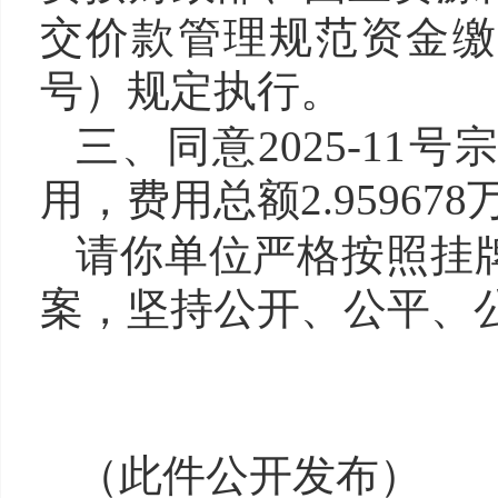
交价款管理规范资金缴库
号）规定执行。
三
、同意202
5
-
11
号宗
用，费用
总额2.95967
请你单位严格按照挂
案，坚持公开、公平、
（
此件公开发布
）