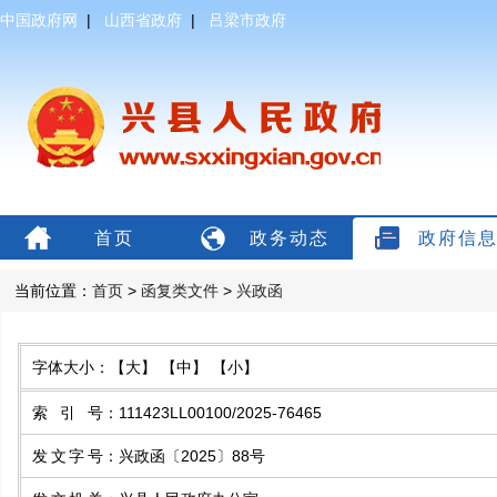
中国政府网
|
山西省政府
|
吕梁市政府
首页
政务动态
政府信
当前位置：
首页
>
函复类文件
>
兴政函
字体大小：
【大】
【中】
【小】
索引号
：
111423LL00100/2025-76465
发文字号
：
兴政函〔2025〕88号