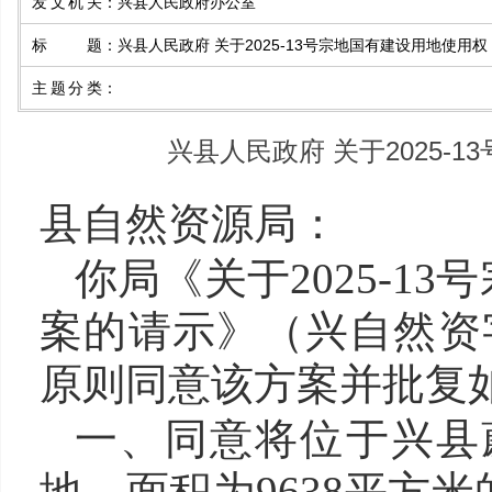
发文机关
：
兴县人民政府办公室
标题
：
兴县人民政府 关于2025-13号宗地国有建设用地使用
主题分类
：
兴县人民政府 关于2025-
县自然资源局：
你局《关于202
5
-
13
号
案的请示》（兴自然资字
原则同意该方案
并
批复
一、
同意将位于兴县
地，面积为
9638
平方米