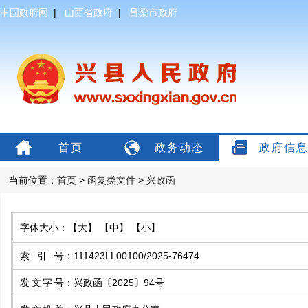
中国政府网
|
山西省政府
|
吕梁市政府
首页
政务动态
政府信
当前位置：
首页
>
函复类文件
>
兴政函
字体大小：
【大】
【中】
【小】
索引号
：
111423LL00100/2025-76474
发文字号
：
兴政函〔2025〕94号