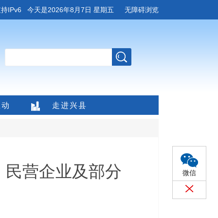
持IPv6
今天是
2026年8月7日 星期五
无障碍浏览
互动
走进兴县
易、民营企业及部分
微信