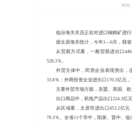
时间：2
临汾海关关员正在对进口铜精矿进行
据太原海关统计，今年1—6月，我省货
从贸易方式看，一般贸易进出口446.
528.3％。
外贸主体中，民营企业表现突出，进出口
33.8％；外商投资企业进出口170.3亿元，下
主要外贸市场方面，东盟、美国、欧
出口商品中，机电产品出口224.3亿元
从区域看，太原市进出口453.2亿元
79.3％。全省11个市中，阳泉、晋中