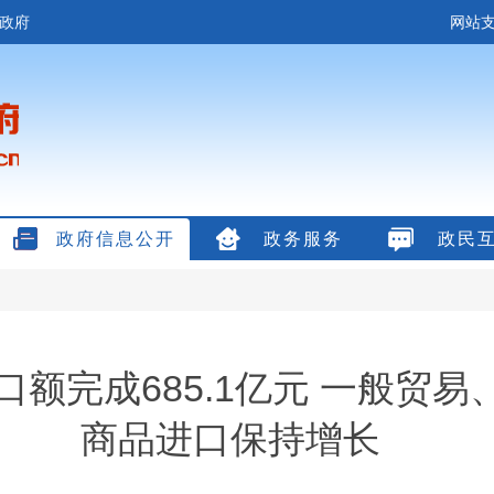
政府
网站支
政府信息公开
政务服务
政民
额完成685.1亿元 一般贸
商品进口保持增长