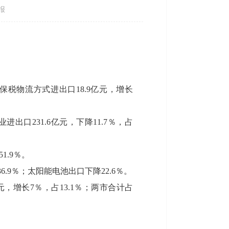
报
；保税物流方式进出口18.9亿元，增长
出口231.6亿元，下降11.7％，占
.9％。
6.9％；太阳能电池出口下降22.6％。
亿元，增长7％，占13.1％；两市合计占