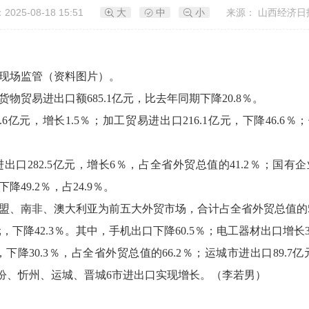
025-08-18 15:51
大
中
小
来源： 山西经济日
现场监管（资料图片）。
物贸易进出口额685.1亿元，比去年同期下降20.8％。
6亿元，增长1.5％；加工贸易进出口216.1亿元，下降46.6％
282.5亿元，增长6％，占全省外贸总值的41.2％；国有企业进
降49.2％，占24.9％。
盟、南非、澳大利亚为前五大外贸市场，合计占全省外贸总值的51
，下降42.3％。其中，手机出口下降60.5％；电工器材出口增长3
，下降30.3％，占全省外贸总值的66.2％；运城市进出口89.7
、临汾、忻州、运城、晋城6市进出口实现增长。（李若男）