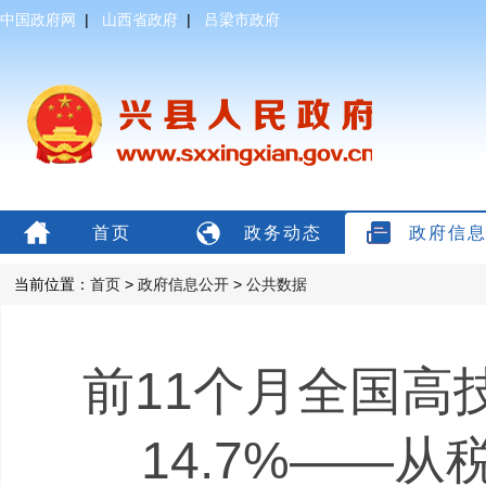
中国政府网
|
山西省政府
|
吕梁市政府
首页
政务动态
政府信
当前位置：
首页
>
政府信息公开
>
公共数据
前11个月全国高
14.7%——