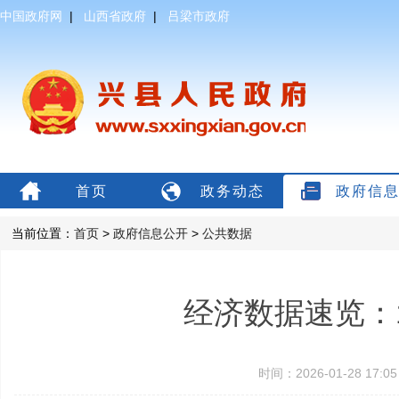
中国政府网
|
山西省政府
|
吕梁市政府
首页
政务动态
政府信
当前位置：
首页
>
政府信息公开
>
公共数据
经济数据速览：1
时间：2026-01-28 17