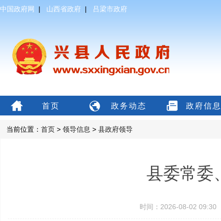
中国政府网
|
山西省政府
|
吕梁市政府
首页
政务动态
政府信
当前位置：
首页
>
领导信息
>
县政府领导
县委常委
时间：2026-08-02 09: