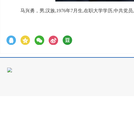
马兴勇，男,汉族,1976年7月生,在职大学学历,中共