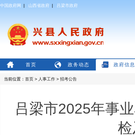
中国政府网
|
山西省政府
|
吕梁市政府
首页
政务动态
政府信
当前位置：
首页
>
人事工作
>
招考公告
吕梁市2025年事
检