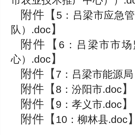
市农业技术推广中心））.do
附件【
5：吕梁市应急
】
队）.doc
附件【
6：吕梁市市
】
心）.doc
附件【
7：吕梁市能源局
附件【
】
8：汾阳市.doc
附件【
】
9：孝义市.doc
附件【
10：柳林县.doc