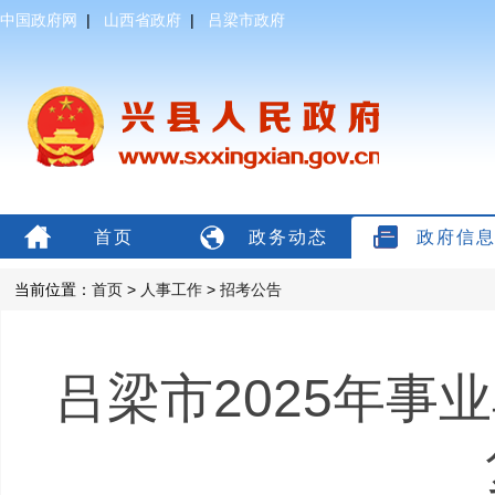
中国政府网
|
山西省政府
|
吕梁市政府
首页
政务动态
政府信
当前位置：
首页
>
人事工作
>
招考公告
吕梁市2025年事