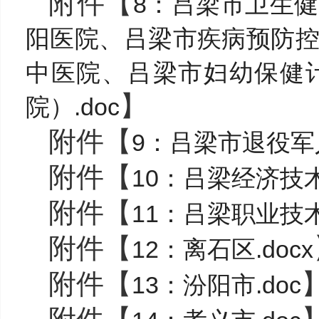
附件【
8：吕梁市卫生
阳医院、吕梁市疾病预防
中医院、吕梁市妇幼保健
】
院）.doc
附件【
9：吕梁市退役军
附件【
10：吕梁经济技术
附件【
11：吕梁职业技术
附件【
12：离石区.docx
附件【
13：汾阳市.doc