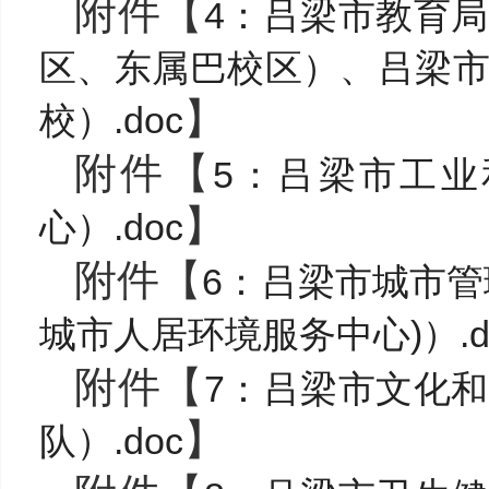
附件【
4：吕梁市教育
区、东属巴校区）、吕梁
】
校）.doc
附件【
5：吕梁市工
】
心）.doc
附件【
6：吕梁市城市管
城市人居环境服务中心)）.d
附件【
7：吕梁市文化
】
队）.doc