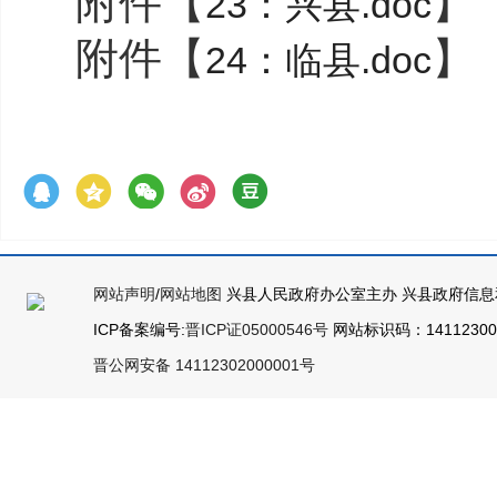
附件【
】
23：兴县.doc
附件【
】
24：临县.doc
网站声明
/
网站地图
兴县人民政府办公室主办 兴县政府信息
ICP备案编号:
晋ICP证05000546号
网站标识码：141123000
晋公网安备 14112302000001号