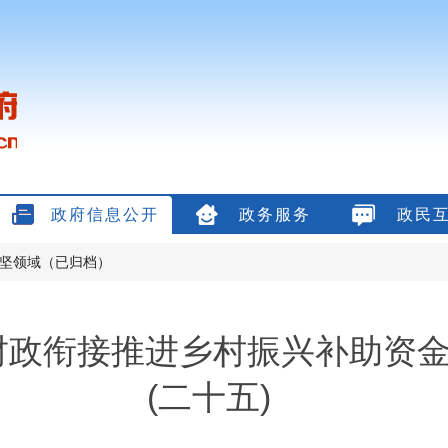
政府信息公开
政务服务
政民
坚领域（已归档）
年财政衔接推进乡村振兴补助资
(二十五)