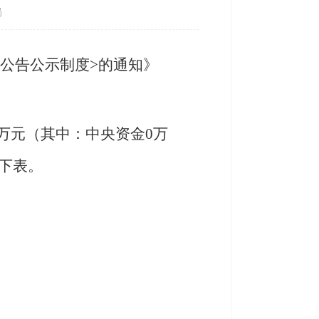
局
公告公示制度>的通知》
59万元（其中：中央资金0万
见下表。