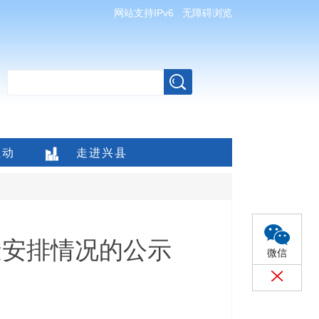
网站支持IPv6
无障碍浏览
互动
走进兴县
金安排情况的公示
微信