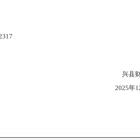
2317
县财政
02
5
年
1