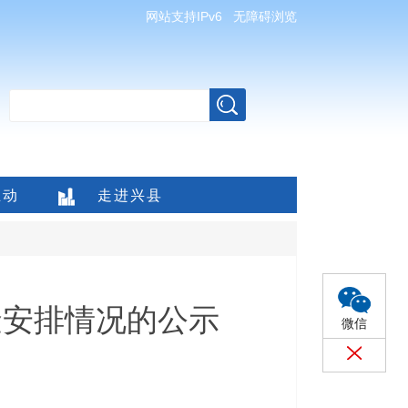
网站支持IPv6
无障碍浏览
互动
走进兴县
金安排情况的公示
微信