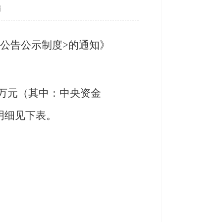
局
公告公示制度>的通知》
06万元（其中：中央资金
目明细见下表。