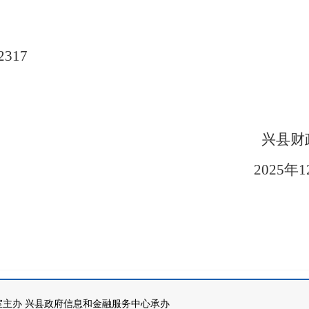
2317
县财政
02
5
年
1
主办 兴县政府信息和金融服务中心承办