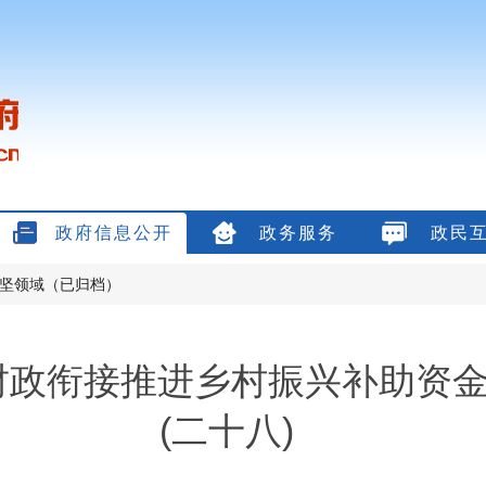
政府信息公开
政务服务
政民
坚领域（已归档）
年财政衔接推进乡村振兴补助资
(二十八)