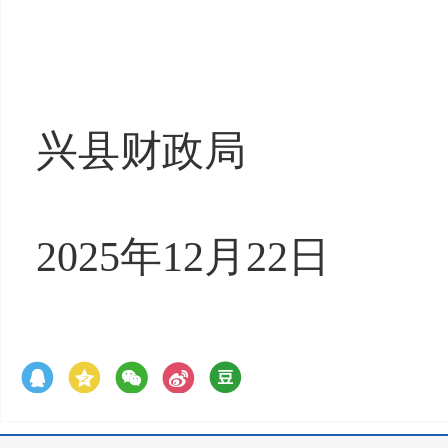
兴县财政局
202
5
年
12
月
22
日