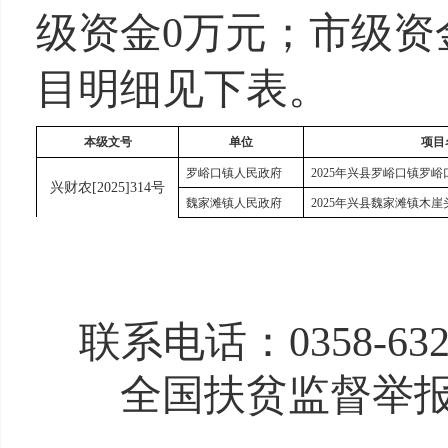
级资金0万元；市级资
目明细见下表。
本级文号
单位
项目
罗峪口镇人民政府
2025年兴县罗峪口镇罗
兴财农[2025]314号
魏家滩镇人民政府
2025年兴县魏家滩镇木
联系
电话：
0358-63
全国扶贫监督举报