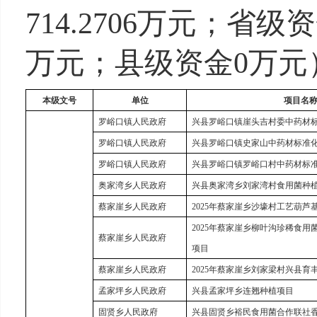
714.2706万元；省级资
万元；县级资金0万元
本级文号
单位
项目名
罗峪口镇人民政府
兴县罗峪口镇崖头吉村委中药材
罗峪口镇人民政府
兴县罗峪口镇史家山中药材标准
罗峪口镇人民政府
兴县罗峪口镇罗峪口村中药材标
奥家湾乡人民政府
兴县奥家湾乡刘家湾村食用菌种
蔡家崖乡人民政府
2025年蔡家崖乡沙壕村工艺葫芦
2025年蔡家崖乡柳叶沟珍稀食
蔡家崖乡人民政府
项目
蔡家崖乡人民政府
2025年蔡家崖乡刘家梁村兴县育
孟家坪乡人民政府
兴县孟家坪乡连翘种植项目
固贤乡人民政府
兴县固贤乡裕民食用菌合作联社