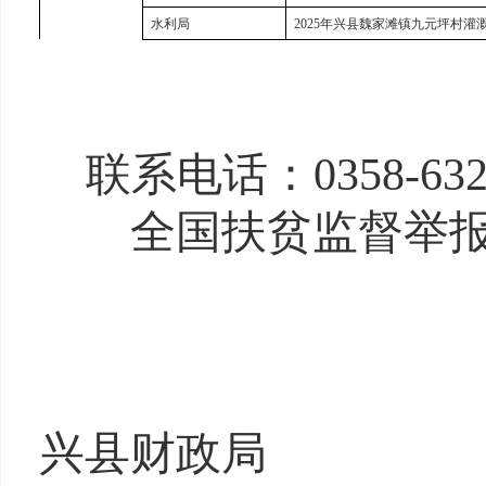
水利局
2025年兴县魏家滩镇九元坪村灌
联系
电话：
0358-63
全国扶贫监督举报
兴县财政局