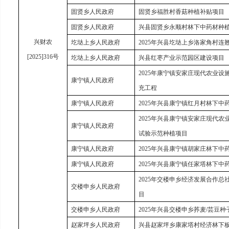
固贤乡人民政府
固贤乡福胜村香菇种植补贴项目
固贤乡人民政府
兴县固贤乡永顺村林下中药材种
兴财农
圪垯上乡人民政府
2025年兴县圪垯上乡洛家角村连
[2025]316号
圪垯上乡人民政府
兴县红枣产业示范园区建设项目
2025年康宁镇安家庄现代农业
康宁镇人民政府
充工程
康宁镇人民政府
2025年兴县康宁镇红月村林下中
2025年兴县康宁镇安家庄现代
康宁镇人民政府
试验示范种植项目
康宁镇人民政府
2025年兴县康宁镇胡家庄林下中
康宁镇人民政府
2025年兴县康宁镇任家塔林下中
2025年交楼申乡经济发展合作
交楼申乡人民政府
目
交楼申乡人民政府
2025年兴县交楼申乡荞麦/芸豆
赵家坪乡人民政府
兴县赵家坪乡康家塔村经济林下