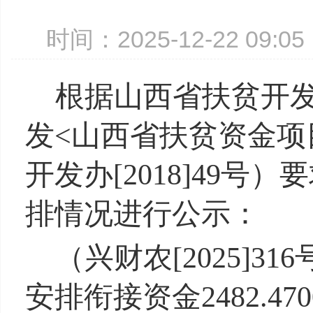
时间：2025-12-22 09:
根据
山西省扶贫开
发<山西省扶贫资金项
开发办[2018]49号
排情况进行公示：
（
兴财农[2025]
316
安排衔接资金2482.4