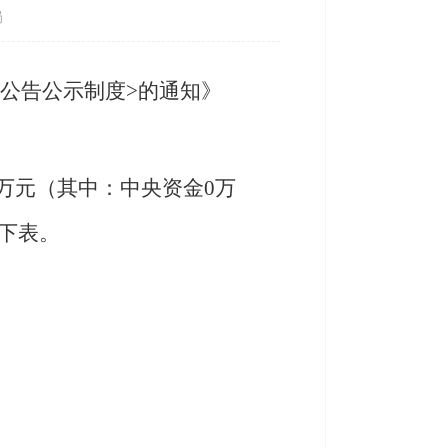
局
公告公示制度>的通知》
86万元（其中：中央资金0万
见下表。