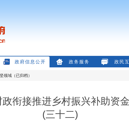
政府信息公开
政务服务
政民
坚领域（已归档）
年财政衔接推进乡村振兴补助资
(三十二)