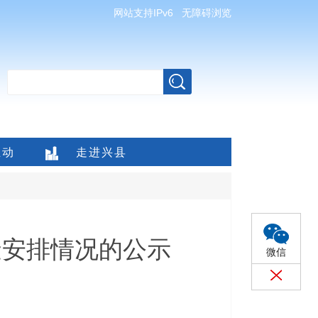
网站支持IPv6
无障碍浏览
互动
走进兴县
金安排情况的公示
微信