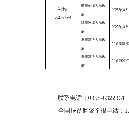
蔡家会镇人民政
兴财农
2025年
府
[2025]375号
魏家滩镇人民政
2025年
府
奥家湾乡人民政
兴县奥家湾
府
奥家湾乡人民政
兴县蔚汾河
府
联系
电话：
0358-6322361
全国扶贫监督举报电话：
1