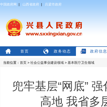
中国政府网
|
山西省政府
|
吕梁市政府
首页
政务动态
政府信
当前位置：
首页
>
社会公益事业建设领域
>
基本医疗卫生领域
兜牢基层“网底” 
高地 我省多