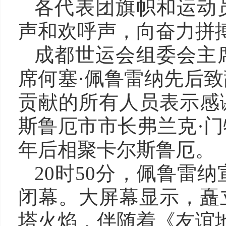
各代表团旗帜和运动
声和欢呼声，向奋力拼
成都世运会组委会主
席何塞·佩鲁雷纳先后
贡献的所有人员表示感
斯鲁厄市市长弗兰克·
年后相聚卡尔斯鲁厄。
20时50分，佩鲁雷纳
闭幕。大屏幕显示，矗
塔火焰，伴随着《友谊