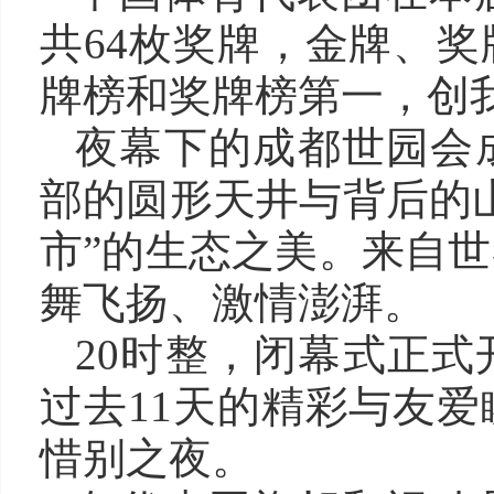
共64枚奖牌，金牌、
牌榜和奖牌榜第一，创
夜幕下的成都世园会
部的圆形天井与背后的
市”的生态之美。来自
舞飞扬、激情澎湃。
20时整，闭幕式正
过去11天的精彩与友
惜别之夜。