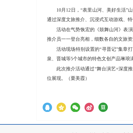
10月12日，“表里山河、美好生活
通过深度文旅推介、沉浸式互动游戏、特
活动在气势恢宏的《鼓舞山河》表演
推介员一一登台亮相，细数各自的文旅资
活动现场特别设置的“寻晋记”集章
泉、晋城等5个城市的特色文创产品琳琅
此次推介活动通过“舞台演艺+深度
位展现。（栗美霞）