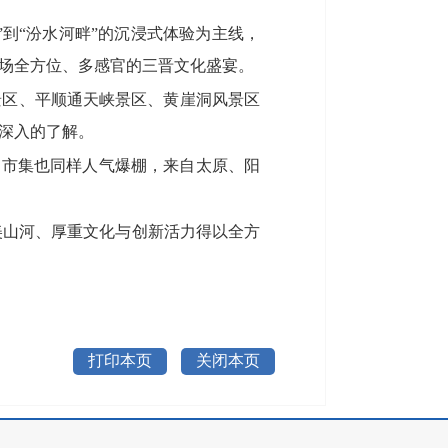
”到“汾水河畔”的沉浸式体验为主线，
场全方位、多感官的三晋文化盛宴。
景区、平顺通天峡景区、黄崖洞风景区
深入的了解。
创市集也同样人气爆棚，来自太原、阳
美山河、厚重文化与创新活力得以全方
打印本页
关闭本页