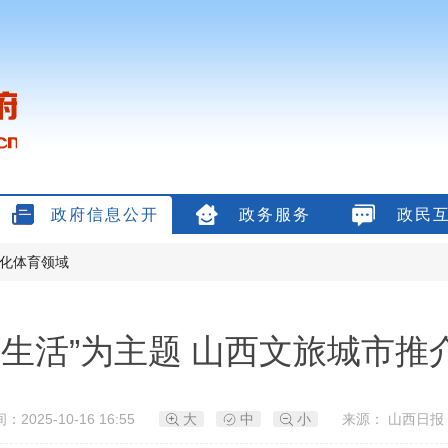
政府信息公开
政务服务
政民
化体育领域
好生活”为主题 山西文旅城市推
：2025-10-16 16:55
大
中
小
来源： 山西日报