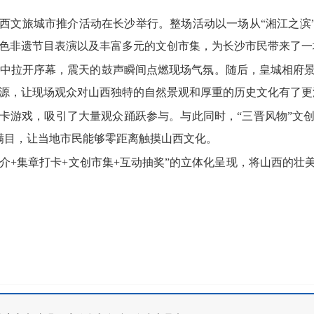
”山西文旅城市推介活动在长沙举行。整场活动以一场从“湘江之滨
色非遗节目表演以及丰富多元的文创市集，为长沙市民带来了一
中拉开序幕，震天的鼓声瞬间点燃现场气氛。随后，皇城相府
源，让现场观众对山西独特的自然景观和厚重的历史文化有了更
打卡游戏，吸引了大量观众踊跃参与。与此同时，“三晋风物”文
满目，让当地市民能够零距离触摸山西文化。
推介+集章打卡+文创市集+互动抽奖”的立体化呈现，将山西的壮