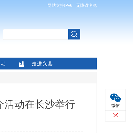
网站支持IPv6
无障碍浏览
互动
走进兴县
介活动在长沙举行
微信