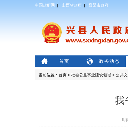
中国政府网
|
山西省政府
|
吕梁市政府
首页
政务动态
当前位置：
首页
>
社会公益事业建设领域
>
公共文
我
时间