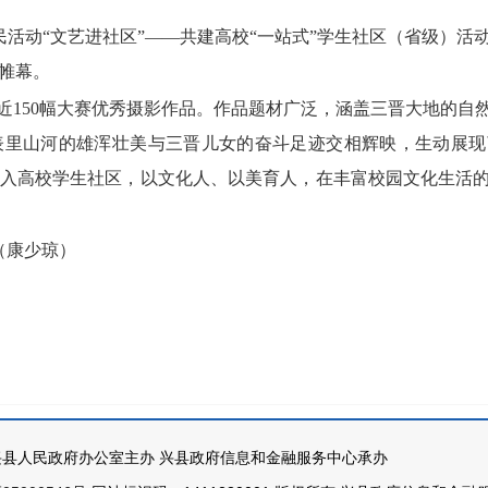
化惠民活动“文艺进社区”——共建高校“一站式”学生社区（省级）
帷幕。
出近150幅大赛优秀摄影作品。作品题材广泛，涵盖三晋大地的自
表里山河的雄浑壮美与三晋儿女的奋斗足迹交相辉映，生动展现
入高校学生社区，以文化人、以美育人，在丰富校园文化生活
（康少琼）
县人民政府办公室主办 兴县政府信息和金融服务中心承办