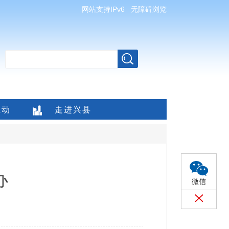
网站支持IPv6
无障碍浏览
互动
走进兴县
办
微信