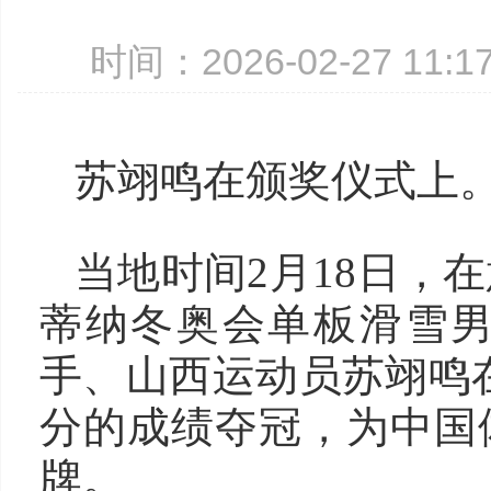
时间：2026-02-27 11
苏翊鸣在颁奖仪式上
当地时间2月18日，
蒂纳冬奥会单板滑雪
手、山西运动员苏翊鸣在
分的成绩夺冠，为中国
牌。