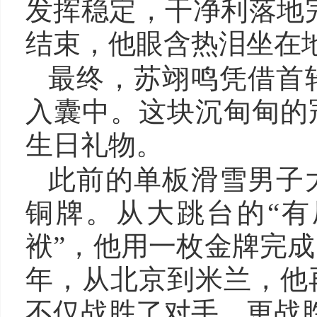
发挥稳定，干净利落地完
结束，他眼含热泪坐在
最终，苏翊鸣凭借首
入囊中。这块沉甸甸的
生日礼物。
此前的单板滑雪男子
铜牌。从大跳台的“有
袱”，他用一枚金牌完
年，从北京到米兰，他
不仅战胜了对手，更战