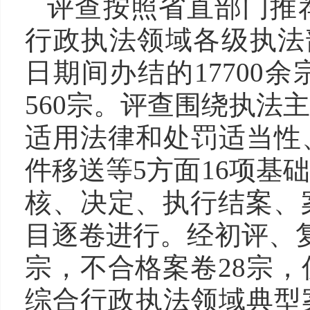
评查按照省直部门推
行政执法领域各级执法部门
日期间办结的17700
560宗。评查围绕执法
适用法律和处罚适当性
件移送等5方面16项基
核、决定、执行结案、案
目逐卷进行。经初评、复
宗，不合格案卷28宗，
综合行政执法领域典型案