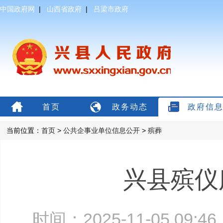
中国政府网
|
山西省政府
|
吕梁市政府
首页
政务动态
政府信
当前位置：
首页
>
公共企事业单位信息公开
>
殡葬
兴县殡仪
时间：2025-11-05 09: