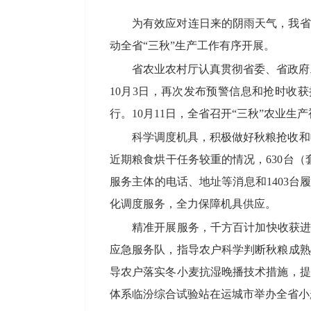
为有效应对连日来的阴雨天气，我省
动全省“三秋”生产工作有序开展。
省农业农村厅认真贯彻省委、省政府工
10月3日，再次发布预警信息和抢时收
行。10月11日，全省召开“三秋”农业
科学调度机具，积极做好秋粮抢收和收
近期粮食烘干任务较重的情况，630台（
服务主体的电话、地址等消息和1403
化调度服务，全力保障机具供应。
精准开展服务，千方百计加快收获进
应急服务队，指导农户科学判断秋粮成熟
导农户落实冬小麦抗湿晚播技术措施，提
体系临汾综合试验站在运城市举办全省小