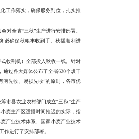
强化工作落实，确保服务到位，扎实推
频会对全省“三秋”生产进行安排部署。
，务必确保秋粮丰收到手、秋播顺利进
履带式收割机）全部投入秋收一线。针对
，通过各大媒体公布了全省620个烘干
有涝先收、易损先收”的原则，各市优
筹市县农业农村部门成立“三秋”生产
年小麦主产区适播时间推迟的实际，指
小麦产业技术体系、国家小麦产业技术
工作进行了安排部署。