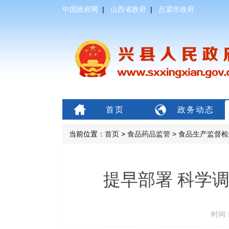
中国政府网
|
山西省政府
|
吕梁市政府
首页
政务动态
当前位置：
首页
>
食品药品监管
>
食品生产监督检
提早部署 科学
时间：2