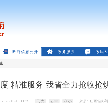
政府信息公开
政务服务
政民
查
调度 精准服务 我省全力抢收抢
025-10-15 11:25
大
中
小
来源： 山西省政府