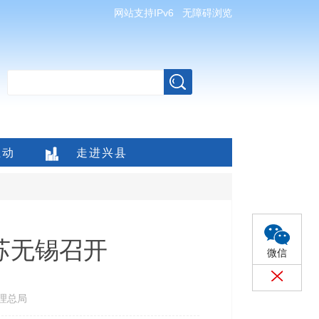
网站支持IPv6
无障碍浏览
互动
走进兴县
苏无锡召开
微信
理总局