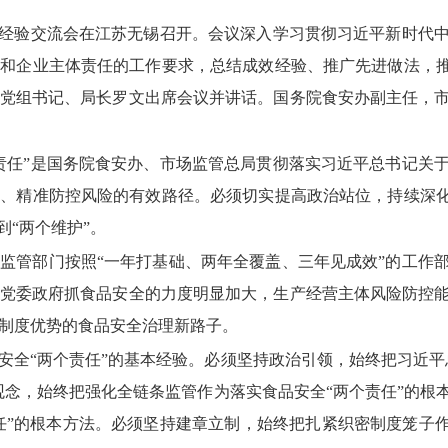
责任”经验交流会在江苏无锡召开。会议深入学习贯彻习近平新时代
和企业主体责任的工作要求，总结成效经验、推广先进做法，推
党组书记、局长罗文出席会议并讲话。国务院食安办副主任，
责任”是国务院食安办、市场监管总局贯彻落实习近平总书记关
、精准防控风险的有效路径。必须切实提高政治站位，持续深化
到“两个维护”。
监管部门按照“一年打基础、两年全覆盖、三年见成效”的工作
党委政府抓食品安全的力度明显加大，生产经营主体风险防控
制度优势的食品安全治理新路子。
安全“两个责任”的基本经验。必须坚持政治引领，始终把习近平
观念，始终把强化全链条监管作为落实食品安全“两个责任”的根
责任”的根本方法。必须坚持建章立制，始终把扎紧织密制度笼子作