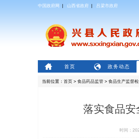
中国政府网
|
山西省政府
|
吕梁市政府
首页
政务动态
当前位置：
首页
>
食品药品监管
>
食品生产监督检
落实食品安
时间：202