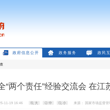
政府信息公开
政务服务
政民
查
全“两个责任”经验交流会 在江
5-11-19 16:46
大
中
小
来源： 国家市场监督管