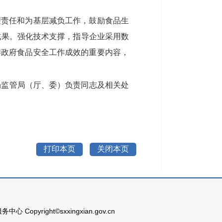
理责任和为基层减负工作，鼓励食品生
成果。强化技术支撑，指导企业采用数
委政府食品安全工作成效的重要内容，
场监管局（厅、委）负责同志及相关处
打印本页
关闭本页
pyright©sxxingxian.gov.cn