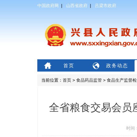
中国政府网
|
山西省政府
|
吕梁市政府
首页
政务动态
当前位置：
首页
>
食品药品监管
>
食品生产监督检
全省粮食交易会员
时间：2