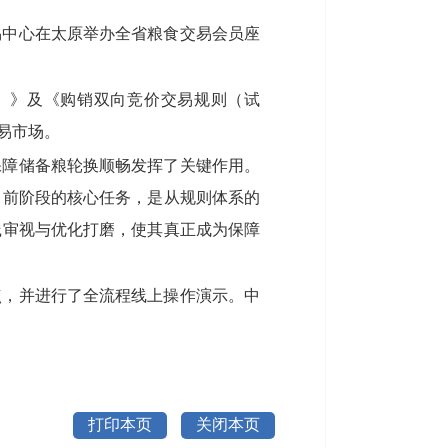
易中心在太原举办全省粮食交易会员座
）》及《购销双向竞价交易规则（试
易市场。
保障储备粮轮换顺畅发挥了关键作用。
当前阶段的核心任务，是从规则体系的
践审视与优化打磨，使其真正成为保障
点，并进行了全流程线上操作演示。中
打印本页
关闭本页