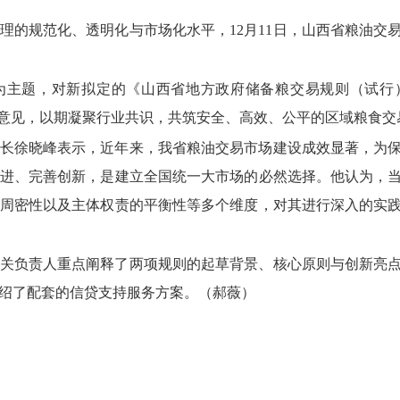
理的规范化、透明化与市场化水平，12月11日，山西省粮油交
”为主题，对新拟定的《山西省地方政府储备粮交易规则（试行
求意见，以期凝聚行业共识，共筑安全、高效、公平的区域粮食交
长徐晓峰表示，近年来，我省粮油交易市场建设成效显著，为
进、完善创新，是建立全国统一大市场的必然选择。他认为，
周密性以及主体权责的平衡性等多个维度，对其进行深入的实
关负责人重点阐释了两项规则的起草背景、核心原则与创新亮
绍了配套的信贷支持服务方案。（郝薇）