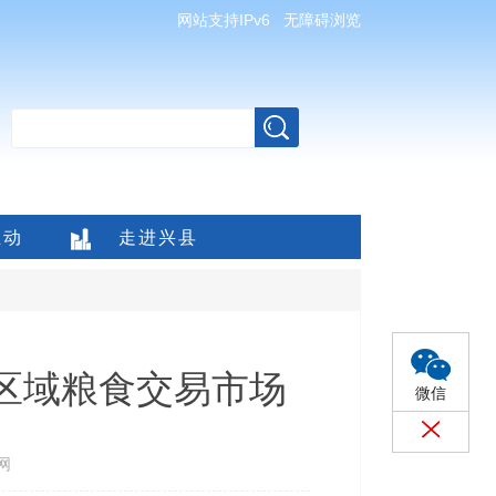
网站支持IPv6
无障碍浏览
互动
走进兴县
区域粮食交易市场
微信
网