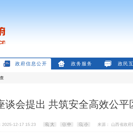
政府信息公开
政务服务
政民
查
座谈会提出 共筑安全高效公平
025-12-17 15:23
大
中
小
来源： 山西省政府