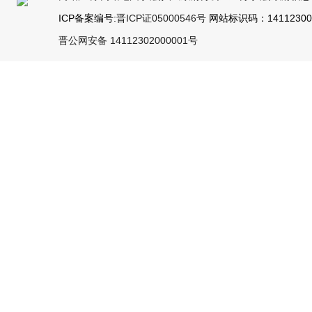
ICP备案编号:
晋ICP证05000546号
网站标识码：141123000
晋公网安备 14112302000001号