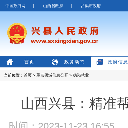
中国政府网
|
山西省政府
|
吕梁市政府
首页
政务动态
政府信
当前位置：
首页
>
重点领域信息公开
>
稳岗就业
山西兴县：精准帮
时间：2023-11-23 16:5