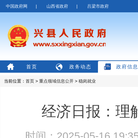
中国政府网
|
山西省政府
|
吕梁市政府
首页
政务动态
政府信
当前位置：
首页
>
重点领域信息公开
>
稳岗就业
经济日报：理解
时间：2025-05-16 19