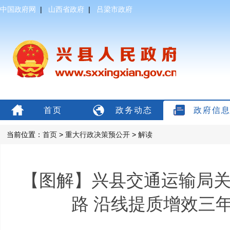
中国政府网
|
山西省政府
|
吕梁市政府
首页
政务动态
政府信
当前位置：
首页
>
重大行政决策预公开
>
解读
【图解】兴县交通运输局
路 沿线提质增效三