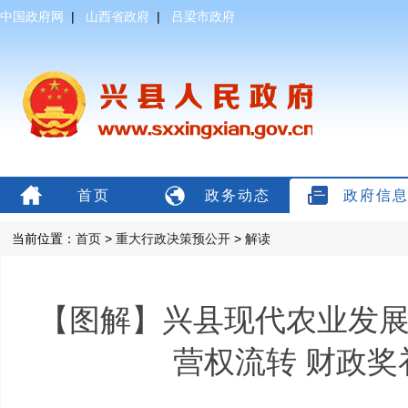
中国政府网
|
山西省政府
|
吕梁市政府
首页
政务动态
政府信
当前位置：
首页
>
重大行政决策预公开
>
解读
【图解】兴县现代农业发
营权流转 财政