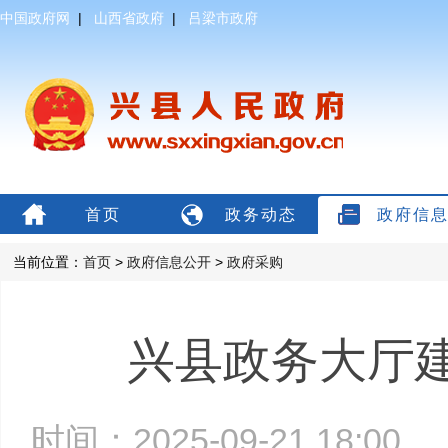
中国政府网
|
山西省政府
|
吕梁市政府
首页
政务动态
政府信
当前位置：
首页
>
政府信息公开
>
政府采购
兴县政务大厅
时间：2025-09-21 18:0