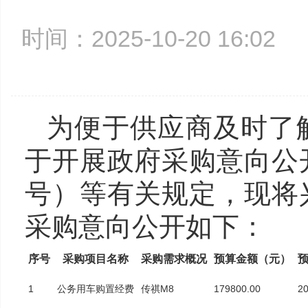
时间：2025-10-20 16:0
为便于供应商及时了
于开展政府采购意向公开
号）等有关规定，现将兴
采购意向公开
如下：
序号
采购项目名称
采购需求概况
预算金额（元）
1
公务用车购置经费
传祺M8
179800.00
2