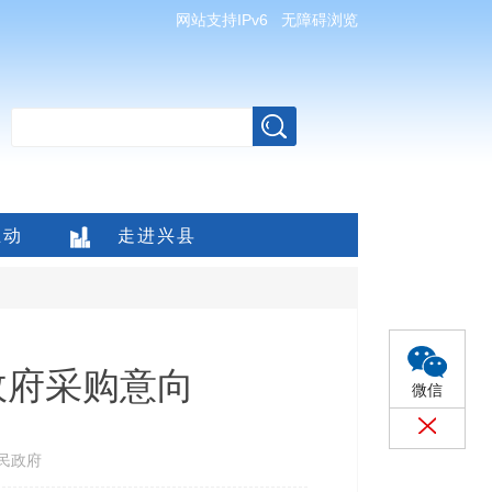
网站支持IPv6
无障碍浏览
互动
走进兴县
政府采购意向
微信
民政府