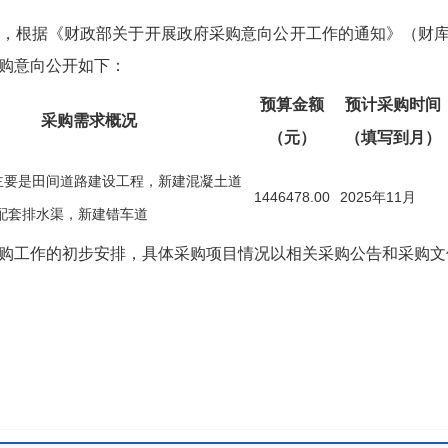
，根据《财政部关于开展政府采购意向公开工作的通知》（财库〔2
采购意向公开
如下：
预算金额
预计采购时间
采购需求概况
（元）
（填写到月）
主要是田间道路建设工程，新建混凝土道
1446478.00
2025年11月
旁配套排水渠，新建错车道
购工作的初步安排，具体采购项目情况以相关采购公告和采购文