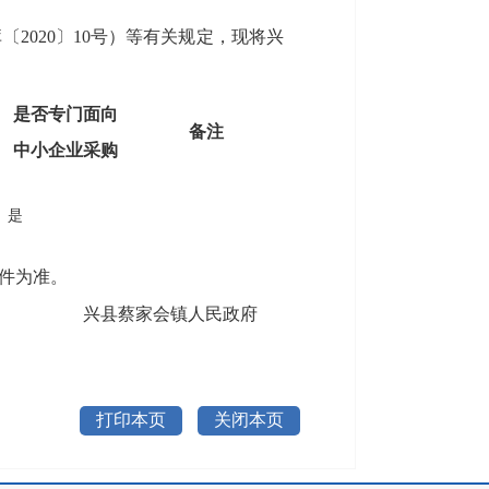
020〕10号）等有关规定，现将兴
是否专门面向
备注
中小企业采购
是
件为准。
兴县蔡家会镇人民政府
打印本页
关闭本页