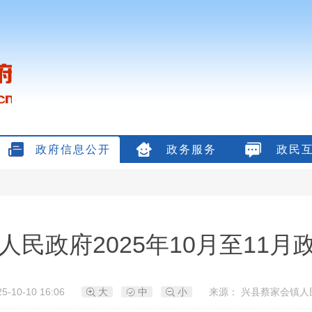
政府信息公开
政务服务
政民
人民政府2025年10月至11月
5-10-10 16:06
大
中
小
来源： 兴县蔡家会镇人