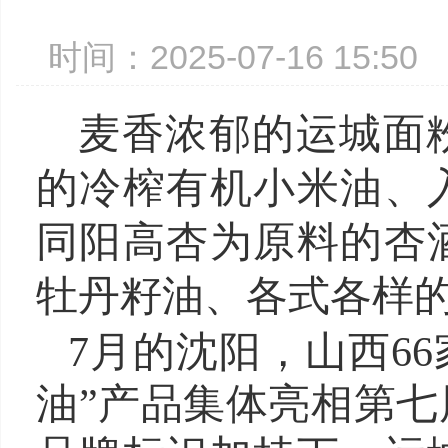
时间：2025-07-16 15:
麦香浓郁的运城面
的冷榨有机小米油、
同阳高杏为原料的杏
牡丹籽油、各式各样
7月的沈阳，山西66
油”产品集体亮相第