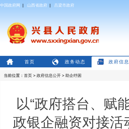
中国政府网
|
山西省政府
|
吕梁市政府
首页
政务动态
政府信
当前位置：
首页
>
政府信息公开
>
助企纾困
以“政府搭台、赋能
政银企融资对接活动