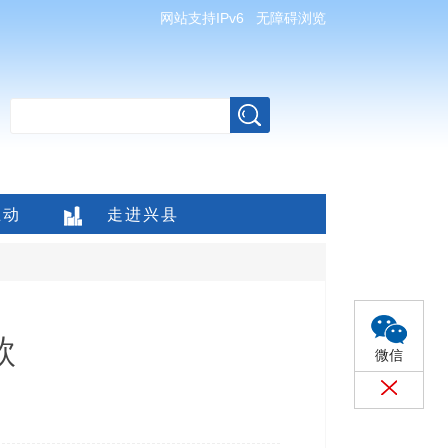
网站支持IPv6
无障碍浏览
互动
走进兴县
款
微信