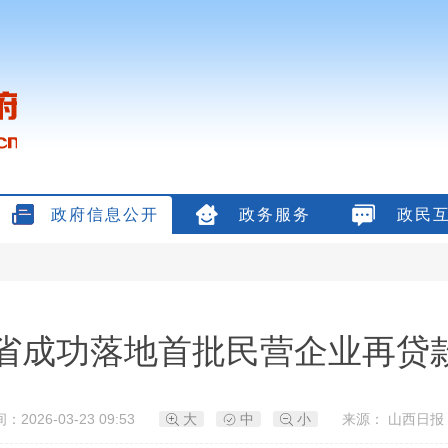
政府信息公开
政务服务
政民
省成功落地首批民营企业再贷
：2026-03-23 09:53
大
中
小
来源： 山西日报