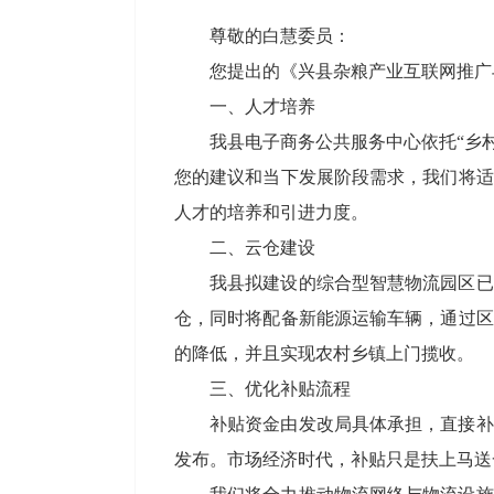
尊敬的白慧
委员：
您提出的《
兴县杂粮产业互联网推广
一、
人才培养
我县电子商务公共服务中心依托“乡
您的建议和当下发展阶段需求，我们将适
人才的培养和引进力度。
二、
云仓建设
我县拟建设的综合型智慧物流园区已
仓，同时将配备新能源运输车辆，通过区
的降低，并且实现农村乡镇上门揽收。
三、
优化补贴流程
补贴资金由发改局具体承担，直接补
发布。市场经济时代，补贴只是扶上马送