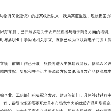
与物流优化建议
》的提案
收悉以来，我局高度重视，现就提案办
村e镇”项目，已开展多期关于农产品直播与电子商务方面的培训
时与县职业中学沟通相关事宜。直播已成为互联网电子商务主
立项，前期工作已开展，很快将进入主体建设阶段。物流园区
域内共配、集配和整合运力资源多方位降低我县农产品物流成
贴企业。工信部门积极配合发改、财政等部门，具体补贴过程
一程，赢得市场还需要开发具有市场竞争力的优质产品和增强企