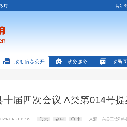
政府
网站支
政府信息公开
政务服务
政民
十届四次会议 A类第014号
24-10-30 19:35
大
中
小
来源： 兴县工信和科