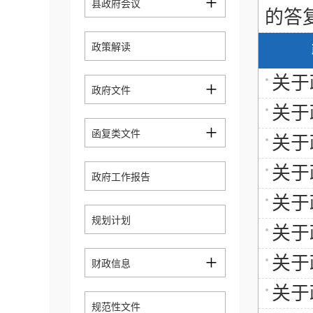
+
县政府会议
的答
政策解读
关于
+
政府文件
关于
+
函复类文件
关于
关于
政府工作报告
关于
规划计划
关于
+
关于
财政信息
关于
规范性文件