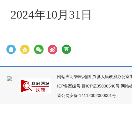
20
24
年
10
月
31
日
网站声明
/
网站地图
兴县人民政府办公室主
ICP备案编号:
晋ICP证05000546号
网站标识
晋公网安备 14112302000001号