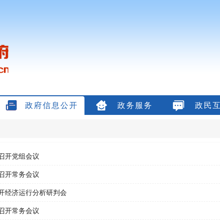
政府信息公开
政务服务
政民
召开党组会议
召开常务会议
开经济运行分析研判会
召开常务会议