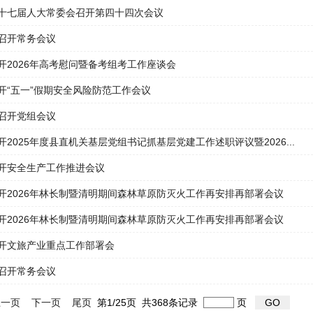
十七届人大常委会召开第四十四次会议
召开常务会议
开2026年高考慰问暨备考组考工作座谈会
开“五一”假期安全风险防范工作会议
召开党组会议
开2025年度县直机关基层党组书记抓基层党建工作述职评议暨2026...
开安全生产工作推进会议
开2026年林长制暨清明期间森林草原防灭火工作再安排再部署会议
开2026年林长制暨清明期间森林草原防灭火工作再安排再部署会议
开文旅产业重点工作部署会
召开常务会议
一页
下一页
尾页
第1/25页 共368条记录
页